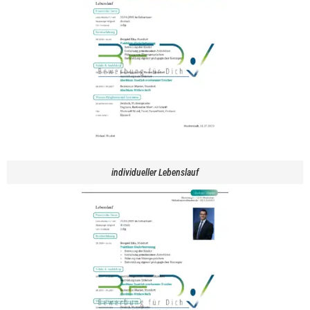
individueller Lebenslauf