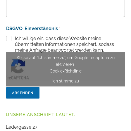
DSGVO-Einverständnis
*
Ich willige ein, dass diese Website meine
übermittelten Informationen speichert, sodass
meine Anfrage beantwortet werden kann.
Klicke auf "Ich stimme zu", um Google recaptcha zu
aktivieren
Cookie-Richtlinie
Ich stimme zu
ABSENDEN
UNSERE ANSCHRIFT LAUTET:
Ledergasse 27