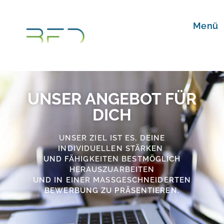
Menü
UNSER ANGEBOT FÜR
DICH
U
NSER ZIEL IST ES, DEINE
INDIVIDUELLEN STÄRKEN
UND FÄHIGKEITEN
BESTMÖGLICH
HERAUSZUARBEITEN
UND IN EINER
MASSGESCHNEIDERTEN B
EWERBUNG ZU PRÄSENTIEREN.