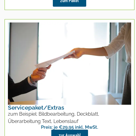
zum Paket
Servicepaket/Extras
zum Beispiel: Bildbearbeitung, Deckblatt,
Überarbeitung Text, Lebenslauf
Preis: je €29,95 inkl. MwSt.
zur Auswahl