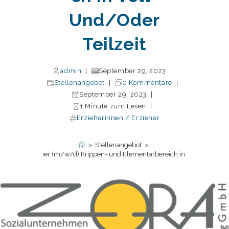
Und/oder
Teilzeit
admin
September 29, 2023
Stellenangebot
0 Kommentare
September 29, 2023
1 Minute zum Lesen
Erzieherinnen / Erzieher
>
Stellenangebot
>
innen / Erzieher (m/w/d) Krippen- und Elementarbereich in Voll- und/oder