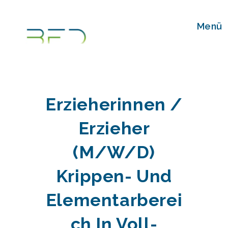
Zum
Inhalt
Menü
springen
Erzieherinnen /
Erzieher
(m/w/d)
Krippen- Und
Elementarberei
Ch In Voll-