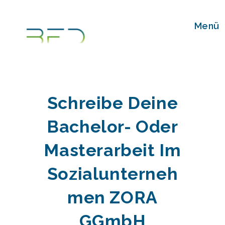
Zum
Inhalt
Menü
springen
Schreibe Deine
Bachelor- Oder
Masterarbeit Im
Sozialunterneh
Men ZORA
GGmbH