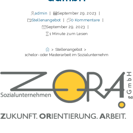
admin
September 29, 2023
Stellenangebot
0 Kommentare
September 29, 2023
1 Minute zum Lesen
>
Stellenangebot
>
reibe Deine Bachelor- oder Masterarbeit im Sozialunternehmen ZORA g