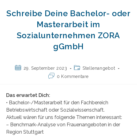
Schreibe Deine Bachelor- oder
Masterarbeit im
Sozialunternehmen ZORA
gGmbH
Beitrag
Beitrags-
29. September 2023
Stellenangebot
veröffentlicht:
Kategorie:
Beitrags-
0 Kommentare
Kommentare:
Das erwartet Dich:
• Bachelor-/Masterarbeit für den Fachbereich
Betriebswirtschaft oder Sozialwissenschaft.
Aktuell wären für uns folgende Themen interessant:
– Benchmark-Analyse von Frauenangeboten in der
Region Stuttgart