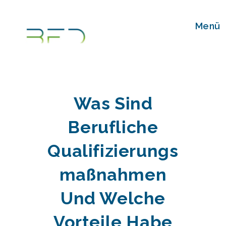
Zum
Inhalt
Menü
springen
Was Sind
Berufliche
Qualifizierungs
Maßnahmen
Und Welche
Vorteile Habe