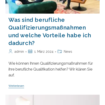
Was sind berufliche
Qualifizierungsmaßnahmen
und welche Vorteile habe ich
dadurch?
Beitrags-
Beitrag
Beitrags-
admin
1. März 2024
News
Autor:
veröffentlicht:
Kategorie:
Wie können Ihnen Qualifizierungsmaßnahmen für
ihre berufliche Qualifikation helfen? Wir klären Sie
auf.
Was
Weiterlesen
Sind
Berufliche
Qualifizierungsmaßnahmen
Und
Welche