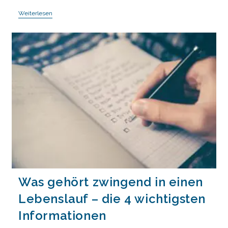
Was
Weiterlesen
Macht
Mich
Außergewöhnlich
Im
Bewerbungsprozess?
Was gehört zwingend in einen
Lebenslauf – die 4 wichtigsten
Informationen