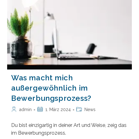
Vorteile
Habe
Ich
Dadurch?
Was macht mich
außergewöhnlich im
Bewerbungsprozess?
Beitrags-
Beitrag
Beitrags-
admin
1. März 2024
News
Autor:
veröffentlicht:
Kategorie:
Du bist einzigartig in deiner Art und Weise, zeig das
im Bewerbungsprozess.