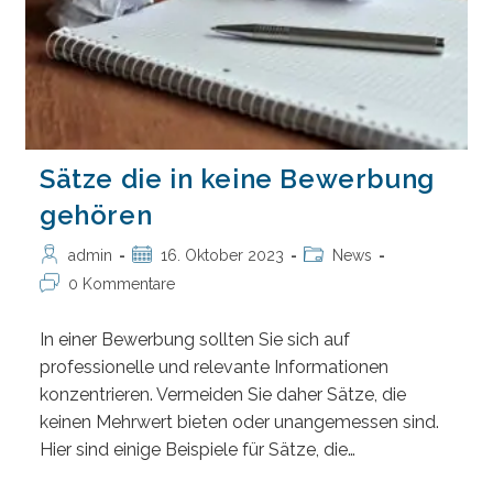
Sätze die in keine Bewerbung
gehören
Beitrags-
Beitrag
Beitrags-
admin
16. Oktober 2023
News
Autor:
veröffentlicht:
Kategorie:
Beitrags-
0 Kommentare
Kommentare:
In einer Bewerbung sollten Sie sich auf
professionelle und relevante Informationen
konzentrieren. Vermeiden Sie daher Sätze, die
keinen Mehrwert bieten oder unangemessen sind.
Hier sind einige Beispiele für Sätze, die…