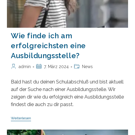
Wie finde ich am
erfolgreichsten eine
Ausbildungsstelle?
Beitrags-
Beitrag
Beitrags-
admin
7. März 2024
News
Autor:
veröffentlicht:
Kategorie:
Bald hast du deinen Schulabschluß und bist aktuell
auf der Suche nach einer Ausbildungsstelle. Wir
zeigen dir wie du erfolgreich eine Ausbildungsstelle
findest die auch zu dir passt.
Wie
Weiterlesen
Finde
Ich
Am