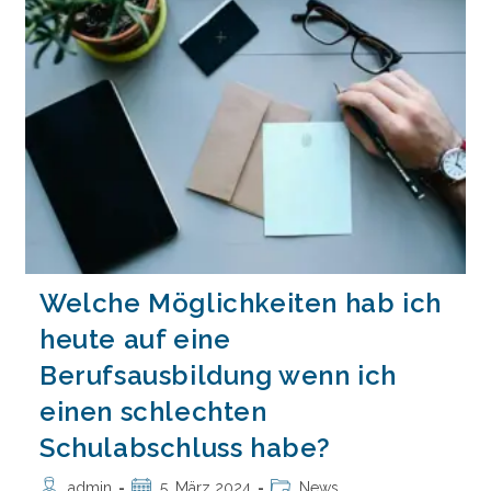
Erfolgreichsten
Eine
Ausbildungsstelle?
Welche Möglichkeiten hab ich
heute auf eine
Berufsausbildung wenn ich
einen schlechten
Schulabschluss habe?
Beitrags-
Beitrag
Beitrags-
admin
5. März 2024
News