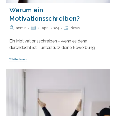
Warum ein
Motivationsschreiben?
Beitrags-
Beitrag
Beitrags-
admin
4. April 2024
News
Autor:
veröffentlicht:
Kategorie:
Ein Motivationsschreiben - wenn es denn
durchdacht ist - unterstütz deine Bewerbung.
Warum
Weiterlesen
Ein
Motivationsschreiben?