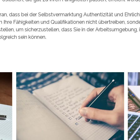
an, dass bei der Selbstvermarktung Authentizität und Ehrlich
en Ihre Fähigkeiten und Qualifikationen nicht übertreiben, sonde
stellen, um sicherzustellen, dass Sie in der Arbeitsumgebung, i
lgreich sein können.