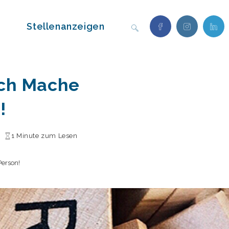
Stellenanzeigen
Website-
Suche
ch Mache
!
umschalten
1 Minute zum Lesen
erson!