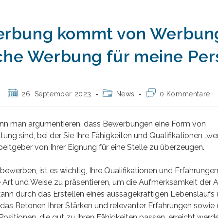
rbung kommt von Werbung
he Werbung für meine Per
Beitrag
Beitrags-
Beitrags-
26. September 2023
News
0 Kommentare
veröffentlicht:
Kategorie:
Kommentare:
ann man argumentieren, dass Bewerbungen eine Form von
ung sind, bei der Sie Ihre Fähigkeiten und Qualifikationen „we
beitgeber von Ihrer Eignung für eine Stelle zu überzeugen.
bewerben, ist es wichtig, Ihre Qualifikationen und Erfahrungen
Art und Weise zu präsentieren, um die Aufmerksamkeit der A
kann durch das Erstellen eines aussagekräftigen Lebenslaufs
das Betonen Ihrer Stärken und relevanter Erfahrungen sowie 
ositionen, die gut zu Ihren Fähigkeiten passen, erreicht werd