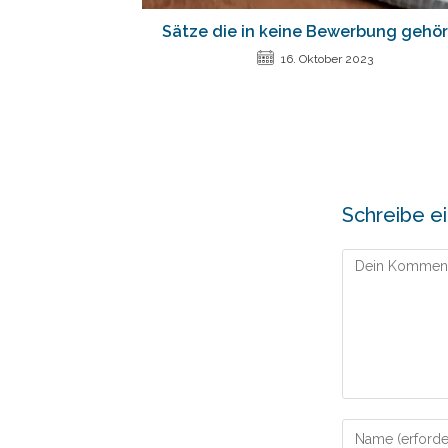
Sätze die in keine Bewerbung gehö
16. Oktober 2023
Schreibe 
Kommentar
Gib