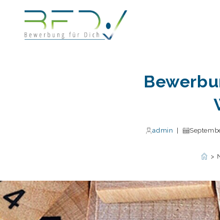
Zum
Inhalt
springen
Bewerbu
admin
Septembe
>