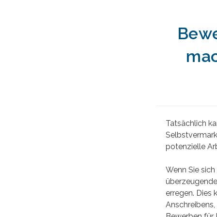
Bewe
mac
Tatsächlich k
Selbstvermarkt
potenzielle Ar
Wenn Sie sich 
überzeugende 
erregen. Dies 
Anschreibens, 
Bewerben für P