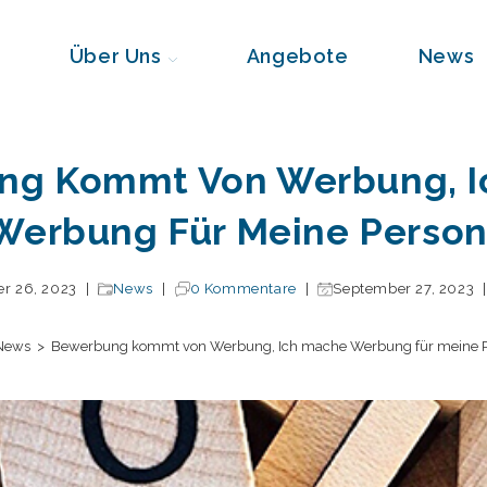
Über Uns
Angebote
News
ng Kommt Von Werbung, I
Werbung Für Meine Person
r 26, 2023
News
0 Kommentare
September 27, 2023
News
>
Bewerbung kommt von Werbung, Ich mache Werbung für meine P