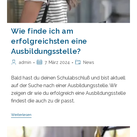
Wie finde ich am
erfolgreichsten eine
Ausbildungsstelle?
Beitrags-
Beitrag
Beitrags-
admin
7. März 2024
News
Autor:
veröffentlicht:
Kategorie:
Bald hast du deinen Schulabschluß und bist aktuell
auf der Suche nach einer Ausbildungsstelle. Wir
zeigen dir wie du erfolgreich eine Ausbildungsstelle
findest die auch zu dir passt.
Wie
Weiterlesen
Finde
Ich
Am
Erfolgreichsten