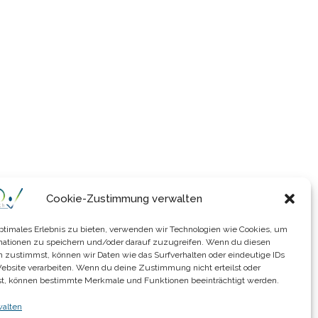
Cookie-Zustimmung verwalten
optimales Erlebnis zu bieten, verwenden wir Technologien wie Cookies, um
mationen zu speichern und/oder darauf zuzugreifen. Wenn du diesen
n zustimmst, können wir Daten wie das Surfverhalten oder eindeutige IDs
Website verarbeiten. Wenn du deine Zustimmung nicht erteilst oder
t, können bestimmte Merkmale und Funktionen beeinträchtigt werden.
walten