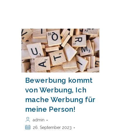
Bewerbung kommt
von Werbung, Ich
mache Werbung für
meine Person!
Beitrags-
admin
Autor:
Beitrag
26. September 2023