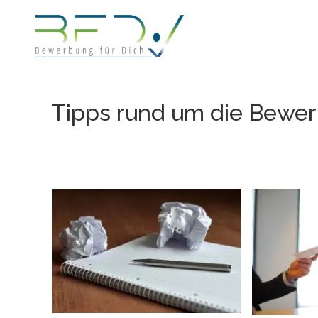
Zum
Inhalt
springen
Tipps rund um die Bewe